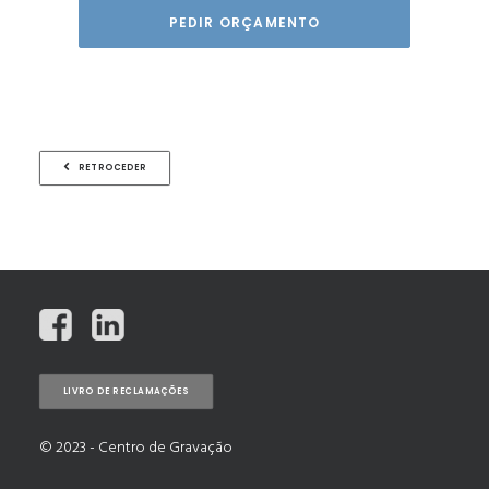
RETROCEDER
LIVRO DE RECLAMAÇÕES
© 2023 - Centro de Gravação