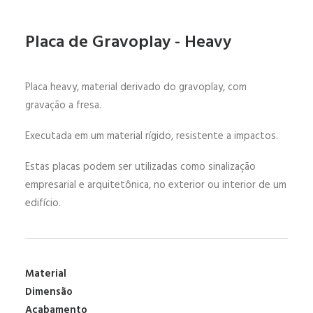
Placa de Gravoplay - Heavy
Placa heavy, material derivado do gravoplay, com
gravação a fresa.
Executada em um material rígido, resistente a impactos.
Estas placas podem ser utilizadas como sinalização
empresarial e arquitetônica, no exterior ou interior de um
edifício.
Material
Dimensão
Acabamento