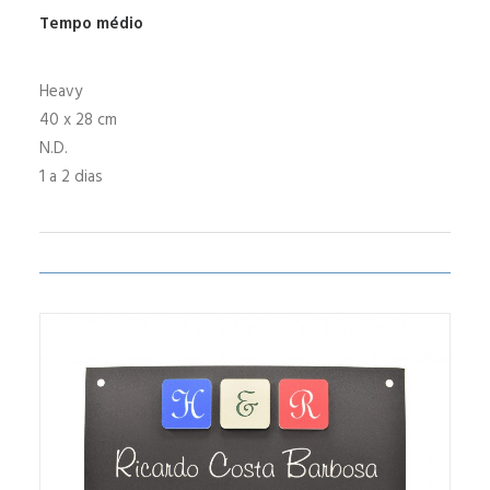
Tempo médio
Heavy
40 x 28 cm
N.D.
1 a 2 dias