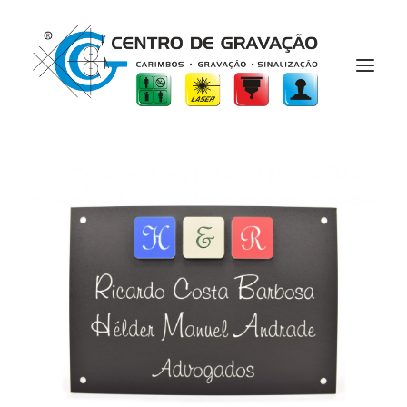
HOME
SOBRE
PORTFÓLIO
CONDIÇÕES
CONTACTOS
PRODUTOS